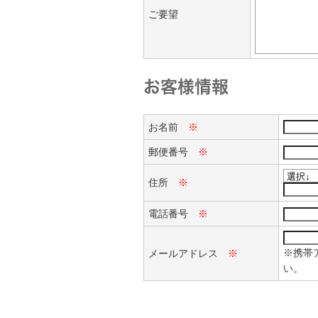
ご要望
お客様情報
お名前
※
郵便番号
※
住所
※
電話番号
※
※携帯ア
メールアドレス
※
い。