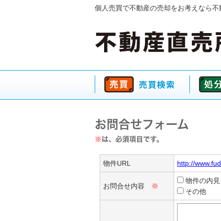
個人売買で不動産の売却をお考えなら不
お問合せフォーム
※
は、必須項目です。
物件URL
http://www.fu
物件の内見
お問合せ内容
※
その他